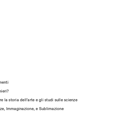
menti
nieri?
 la storia dell’arte e gli studi sulle scienze
nze, Immaginazione, e Sublimazione