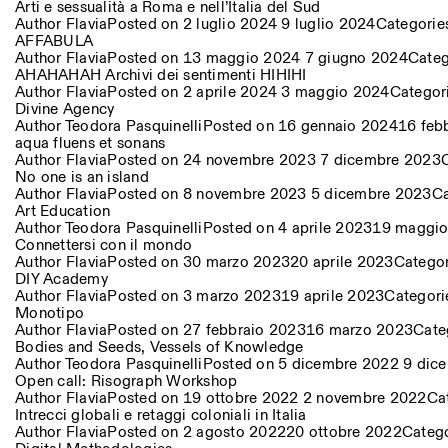
Altre Attività
Arti e sessualità a Roma e nell’Italia del Sud
Author
Flavia
Posted on
2 luglio 2024
9 luglio 2024
Categori
AFFABULA
Author
Flavia
Posted on
13 maggio 2024
7 giugno 2024
Categ
NEWSLETTER
AHAHAHAH Archivi dei sentimenti HIHIHI
Registrati alla nostra newsletter per ricevere informazioni sui n
Author
Flavia
Posted on
2 aprile 2024
3 maggio 2024
Categor
Divine Agency
Author
Teodora Pasquinelli
Posted on
16 gennaio 2024
16 feb
aqua fluens et sonans
Author
Flavia
Posted on
24 novembre 2023
7 dicembre 2023
Facebook
Instagram
Linkedin
Vimeo
No one is an island
Author
Flavia
Posted on
8 novembre 2023
5 dicembre 2023
Ca
Art Education
Author
Teodora Pasquinelli
Posted on
4 aprile 2023
19 maggio
Connettersi con il mondo
Author
Flavia
Posted on
30 marzo 2023
20 aprile 2023
Catego
DIY Academy
Author
Flavia
Posted on
3 marzo 2023
19 aprile 2023
Categor
Monotipo
Author
Flavia
Posted on
27 febbraio 2023
16 marzo 2023
Cate
Bodies and Seeds, Vessels of Knowledge
Author
Teodora Pasquinelli
Posted on
5 dicembre 2022
9 dic
Open call: Risograph Workshop
Author
Flavia
Posted on
19 ottobre 2022
2 novembre 2022
Ca
Intrecci globali e retaggi coloniali in Italia
Author
Flavia
Posted on
2 agosto 2022
20 ottobre 2022
Categ