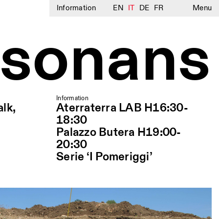
Information
EN
IT
DE
FR
Menu
 sonans
Information
lk,
Aterraterra LAB H16:30-
18:30
Palazzo Butera H19:00-
20:30
Serie ‘I Pomeriggi’