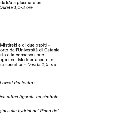
itati/e a plasmare un
Durata 1,5-2 ore
Mistireki e di due ospiti –
orto dell’Università di Catania
porto e la conservazione
logici nel Mediterraneo e in
iti specifici –
Durata 1,5 ore
 ovest del teatro:
ca attica figurata tra simbolo
gini sulle hydriai del Piano del