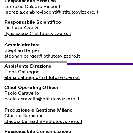
Responsabile Artistica
Lucrezia
Calabrò
Visconti
lucrezia.calabrovisconti@istitutosvizzero.it
Responsabile Scientifico
Dr. Ilyas Azouzi
ilyas.azouzi@istitutosvizzero.it
Amministratore
Stephan Berger
stephan.berger@istitutosvizzero.it
Assistente Direzione
Elena Catuogno
elena.catuogno@istitutosvizzero.it
Chief Operating Officer
Paolo Caravello
paolo.caravello@istitutosvizzero.it
Produzione e Gestione Milano
Claudia Buraschi
claudia.buraschi@istitutosvizzero.it
Responsabile Comunicazione