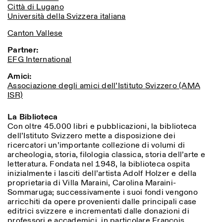
Città di Lugano
Università della Svizzera italiana
Canton Vallese
Partner:
EFG International
Amici:
Associazione degli amici dell’Istituto Svizzero (AMA
ISR)
La Biblioteca
Con oltre 45.000 libri e pubblicazioni, la biblioteca
dell’Istituto Svizzero mette a disposizione dei
ricercatori un’importante collezione di volumi di
archeologia, storia, filologia classica, storia dell’arte e
letteratura. Fondata nel 1948, la biblioteca ospita
inizialmente i lasciti dell’artista Adolf Holzer e della
proprietaria di Villa Maraini, Carolina Maraini-
Sommaruga; successivamente i suoi fondi vengono
arricchiti da opere provenienti dalle principali case
editrici svizzere e incrementati dalle donazioni di
professori e accademici, in particolare François