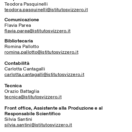
Teodora Pasquinelli
teodora.pasquinelli@istitutosvizzero.it
Comunicazione
Flavia Parea
flavia.parea@istitutosvizzero.it
Bibliotecaria
Romina Pallotto
romina.pallotto@istitutosvizzero.it
Contabilità
Carlotta Cantagalli
carlotta.cantagalli@istitutosvizzero.it
Tecnica
Orazio Battaglia
tecnica@istitutosvizzero.it
Front office, Assistente alla Produzione e al
Responsabile Scientifico
Silvia Santini
silvia.santini@istitutosvizzero.it