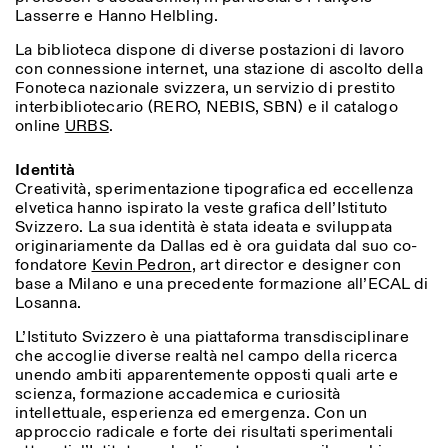
Lasserre e Hanno Helbling.
La biblioteca dispone di diverse postazioni di lavoro
con connessione internet, una stazione di ascolto della
Fonoteca nazionale svizzera, un servizio di prestito
interbibliotecario (RERO, NEBIS, SBN) e il catalogo
online
URBS
.
Identità
Creatività, sperimentazione tipografica ed eccellenza
elvetica hanno ispirato la veste grafica dell’Istituto
Svizzero. La sua identità è stata ideata e sviluppata
originariamente da Dallas ed è ora guidata dal suo co-
fondatore
Kevin Pedron
, art director e designer con
base a Milano e una precedente formazione all’ECAL di
Losanna.
L’Istituto Svizzero è una piattaforma transdisciplinare
che accoglie diverse realtà nel campo della ricerca
unendo ambiti apparentemente opposti quali arte e
scienza, formazione accademica e curiosità
intellettuale, esperienza ed emergenza. Con un
approccio radicale e forte dei risultati sperimentali