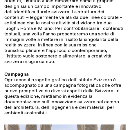
ottenuti, l’Istituto vuole dimostrare come il graphic
design sia un campo importante e innovativo
dell’identità culturale svizzera. La struttura dei
contenuti – leggermente velata da due linee colorate –
sottolinea che le nostre attività si dividono tra due
luoghi: Roma e Milano. Per controbilanciare i contenuti
testuali, una volta l’anno presenteremo una serie di
immagini volte a mettere in risalto la singolarità della
realtà svizzera. In linea con la sua missione
transdisciplinare e l’approccio contemporaneo,
l’Istituto vuole sostenere e alimentare la creatività
svizzera in ogni campo.
Campagna
Ogni anno il progetto grafico dell’Istituto Svizzero è
accompagnato da una campagna fotografica che offre
nuove prospettive su diversi aspetti della Svizzera. In
questa edizione, mettiamo in evidenza la
documentazione sull’innovazione svizzera nel campo
dell’architettura, dell’ingegneria e dei materiali per
ambienti sostenibili.