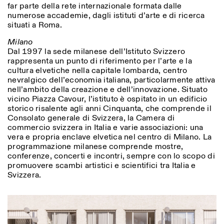
far parte della rete internazionale formata dalle
numerose accademie, dagli istituti d’arte e di ricerca
situati a Roma.
Milano
Dal 1997 la sede milanese dell’Istituto Svizzero
rappresenta un punto di riferimento per l’arte e la
cultura elvetiche nella capitale lombarda, centro
nevralgico dell’economia italiana, particolarmente attiva
nell’ambito della creazione e dell’innovazione. Situato
Designed by Dallas
vicino Piazza Cavour, l’istituto è ospitato in un edificio
storico risalente agli anni Cinquanta, che comprende il
Consolato generale di Svizzera, la Camera di
commercio svizzera in Italia e varie associazioni: una
vera e propria enclave elvetica nel centro di Milano. La
programmazione milanese comprende mostre,
conferenze, concerti e incontri, sempre con lo scopo di
promuovere scambi artistici e scientifici tra Italia e
Svizzera.