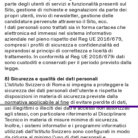
parte degli utenti di servizi e funzionalità presenti sul
Sito, gestione di richieste e segnalazioni da parte dei
propri utenti, invio di newsletter, gestione delle
candidature pervenute attraverso il Sito, ecc.
I dati personali sono trattati sia in forma cartacea che
elettronica ed immessi nel sistema informativo
aziendale nel pieno rispetto del Reg UE 2016/679,
compresi i profili di sicurezza e confidenzialità ed
ispirandosi ai principi di correttezza e liceità di
trattamento. In conformità al Reg UE 2016/679i dati
sono custoditi e conservati per il periodo previsto dalla
legge.
8) Sicurezza e qualità dei dati personali
L’Istituto Svizzero di Roma si impegna a proteggere la
sicurezza dei dati personali dell’utente e rispetta le
disposizioni in materia di sicurezza previste dalla
normativa applicabile al fine di evitare perdite di dati,
usi illegittimi o illeciti dei dati e accessi non autorizzati
agli stessi, con particolare riferimento al Disciplinare
Tecnico in materia di misure minime di sicurezza.
Inoltre, i sistemi informativi e i programmi informatici
utilizzati dall’Istituto Svizzero sono configurati in modo
da ridurre al minimo l’uso di dati personali e