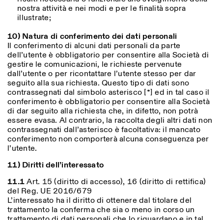
nostra attività e nei modi e per le finalità sopra
illustrate;
10) Natura di conferimento dei dati personali
Il conferimento di alcuni dati personali da parte
dell’utente è obbligatorio per consentire alla Società di
gestire le comunicazioni, le richieste pervenute
dall’utente o per ricontattare l’utente stesso per dar
seguito alla sua richiesta. Questo tipo di dati sono
contrassegnati dal simbolo asterisco [*] ed in tal caso il
conferimento è obbligatorio per consentire alla Società
di dar seguito alla richiesta che, in difetto, non potrà
essere evasa. Al contrario, la raccolta degli altri dati non
contrassegnati dall’asterisco è facoltativa: il mancato
conferimento non comporterà alcuna conseguenza per
l’utente.
11) Diritti dell’interessato
11.1
Art. 15 (diritto di accesso), 16 (diritto di rettifica)
del Reg. UE 2016/679
L’interessato ha il diritto di ottenere dal titolare del
trattamento la conferma che sia o meno in corso un
trattamento di dati personali che lo riguardano e in tal