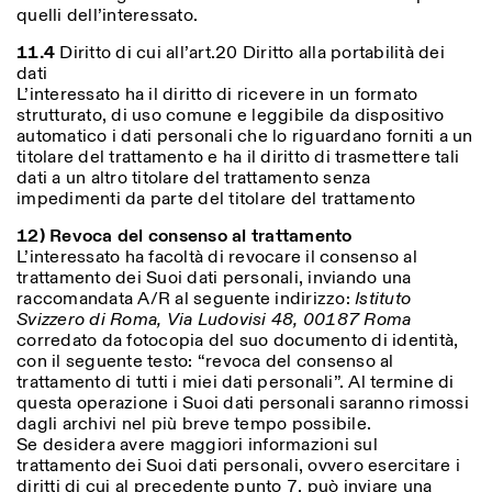
quelli dell’interessato.
11.4
Diritto di cui all’art.20 Diritto alla portabilità dei
dati
L’interessato ha il diritto di ricevere in un formato
strutturato, di uso comune e leggibile da dispositivo
automatico i dati personali che lo riguardano forniti a un
titolare del trattamento e ha il diritto di trasmettere tali
dati a un altro titolare del trattamento senza
impedimenti da parte del titolare del trattamento
12) Revoca del consenso al trattamento
L’interessato ha facoltà di revocare il consenso al
trattamento dei Suoi dati personali, inviando una
raccomandata A/R al seguente indirizzo:
Istituto
Svizzero di Roma, Via Ludovisi 48, 00187 Roma
corredato da fotocopia del suo documento di identità,
con il seguente testo: “revoca del consenso al
trattamento di tutti i miei dati personali”. Al termine di
questa operazione i Suoi dati personali saranno rimossi
dagli archivi nel più breve tempo possibile.
Se desidera avere maggiori informazioni sul
trattamento dei Suoi dati personali, ovvero esercitare i
diritti di cui al precedente punto 7, può inviare una