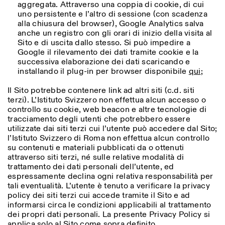
aggregata. Attraverso una coppia di cookie, di cui
uno persistente e l’altro di sessione (con scadenza
alla chiusura del browser), Google Analytics salva
anche un registro con gli orari di inizio della visita al
Sito e di uscita dallo stesso. Si può impedire a
Google il rilevamento dei dati tramite cookie e la
successiva elaborazione dei dati scaricando e
installando il plug-in per browser disponibile
qui
;
Il Sito potrebbe contenere link ad altri siti (c.d. siti
terzi). L’Istituto Svizzero non effettua alcun accesso o
controllo su cookie, web beacon e altre tecnologie di
tracciamento degli utenti che potrebbero essere
utilizzate dai siti terzi cui l’utente può accedere dal Sito;
l’Istituto Svizzero di Roma non effettua alcun controllo
su contenuti e materiali pubblicati da o ottenuti
attraverso siti terzi, né sulle relative modalità di
trattamento dei dati personali dell’utente, ed
espressamente declina ogni relativa responsabilità per
tali eventualità. L’utente è tenuto a verificare la privacy
policy dei siti terzi cui accede tramite il Sito e ad
informarsi circa le condizioni applicabili al trattamento
dei propri dati personali. La presente Privacy Policy si
applica solo al Sito come sopra definito.