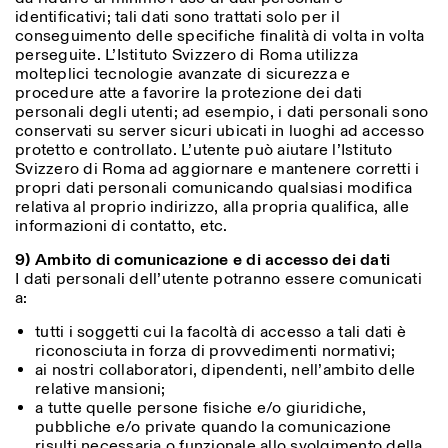
identificativi; tali dati sono trattati solo per il
conseguimento delle specifiche finalità di volta in volta
perseguite. L’Istituto Svizzero di Roma utilizza
molteplici tecnologie avanzate di sicurezza e
procedure atte a favorire la protezione dei dati
personali degli utenti; ad esempio, i dati personali sono
conservati su server sicuri ubicati in luoghi ad accesso
protetto e controllato. L’utente può aiutare l’Istituto
Svizzero di Roma ad aggiornare e mantenere corretti i
propri dati personali comunicando qualsiasi modifica
relativa al proprio indirizzo, alla propria qualifica, alle
informazioni di contatto, etc.
9) Ambito di comunicazione e di accesso dei dati
I dati personali dell’utente potranno essere comunicati
a:
tutti i soggetti cui la facoltà di accesso a tali dati è
riconosciuta in forza di provvedimenti normativi;
ai nostri collaboratori, dipendenti, nell’ambito delle
relative mansioni;
a tutte quelle persone fisiche e/o giuridiche,
pubbliche e/o private quando la comunicazione
risulti necessaria o funzionale allo svolgimento della