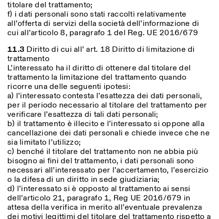
titolare del trattamento;
f) i dati personali sono stati raccolti relativamente
all’offerta di servizi della società dell’informazione di
cui all’articolo 8, paragrafo 1 del Reg. UE 2016/679
11.3
Diritto di cui all’ art. 18 Diritto di limitazione di
trattamento
L’interessato ha il diritto di ottenere dal titolare del
trattamento la limitazione del trattamento quando
ricorre una delle seguenti ipotesi:
a) l’interessato contesta l’esattezza dei dati personali,
per il periodo necessario al titolare del trattamento per
verificare l’esattezza di tali dati personali;
b) il trattamento è illecito e l’interessato si oppone alla
cancellazione dei dati personali e chiede invece che ne
sia limitato l’utilizzo;
c) benché il titolare del trattamento non ne abbia più
bisogno ai fini del trattamento, i dati personali sono
necessari all’interessato per l’accertamento, l’esercizio
o la difesa di un diritto in sede giudiziaria;
d) l’interessato si è opposto al trattamento ai sensi
dell’articolo 21, paragrafo 1, Reg UE 2016/679 in
attesa della verifica in merito all’eventuale prevalenza
dei motivi legittimi del titolare del trattamento rispetto a