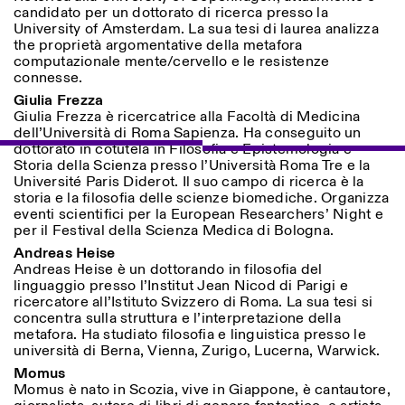
candidato per un dottorato di ricerca presso la
University of Amsterdam. La sua tesi di laurea analizza
the proprietà argomentative della metafora
computazionale mente/cervello e le resistenze
connesse.
Giulia Frezza
Giulia Frezza è ricercatrice alla Facoltà di Medicina
dell’Università di Roma Sapienza. Ha conseguito un
dottorato in cotutela in Filosofia e Epistemologia e
Storia della Scienza presso l’Università Roma Tre e la
Université Paris Diderot. Il suo campo di ricerca è la
storia e la filosofia delle scienze biomediche. Organizza
eventi scientifici per la European Researchers’ Night e
per il Festival della Scienza Medica di Bologna.
Andreas Heise
Andreas Heise è un dottorando in filosofia del
linguaggio presso l’Institut Jean Nicod di Parigi e
ricercatore all’Istituto Svizzero di Roma. La sua tesi si
concentra sulla struttura e l’interpretazione della
metafora. Ha studiato filosofia e linguistica presso le
università di Berna, Vienna, Zurigo, Lucerna, Warwick.
Momus
Momus è nato in Scozia, vive in Giappone, è cantautore,