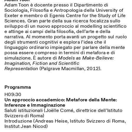
Adam Toon è docente presso il Dipartimento di
Sociologia, Filosofia e Antropologia della University of
Exeter e membro di Egenis Centre for the Study of Life
Sciences. Gran parte della sua ricerca focalizza sullo
sviluppo di un nuovo approccio al modelling scientifico
e attinge ai campi della filosofia, dell’arte e della
narrativa. Al momento porta avanti un progetto sul ruolo
degli strumenti cognitivi e esplora l’idea che il
linguaggio ordinario impiegato per parlare della mente
possa essere compreso in termini di metafora e di
simulazione. È autore di
Models as Make-Believe:
Imagination, Fiction and Scientific
Representation
(Palgrave Macmillan, 2012).
Programma
H09:30
Un approccio accademico: Metafore della Mente:
Inferenze e Immaginazione
Saluti istituzionali (Joëlle Comé, direttrice dell’Istituto
Svizzero di Roma)
Introduzione (Andreas Heise, Istituto Svizzero di Roma,
Institut Jean Nicod)