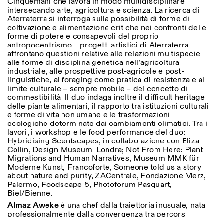
Cinquemani che lavora in modo multidisciplinare
intersecando arte, agricoltura e scienza. La ricerca di
Aterraterra si interroga sulla possibilità di forme di
coltivazione e alimentazione critiche nei confronti delle
forme di potere e consapevoli del proprio
antropocentrismo. I progetti artistici di Aterraterra
affrontano questioni relative alle relazioni multispecie,
alle forme di disciplina genetica nell’agricoltura
industriale, alle prospettive post-agricole e post-
linguistiche, al foraging come pratica di resistenza e al
limite culturale – sempre mobile – del concetto di
commestibilità. ll duo indaga inoltre il difficult heritage
delle piante alimentari, il rapporto tra istituzioni culturali
e forme di vita non umane e le trasformazioni
ecologiche determinate dai cambiamenti climatici. Tra i
lavori, i workshop e le food performance del duo:
Hybridising Scentscapes
, in collaborazione con Eliza
Collin, Design Museum, Londra;
Not From Here: Plant
Migrations and Human Narratives
, Museum MMK für
Moderne Kunst, Francoforte,
Someone told us a story
about nature and purity
, ZACentrale, Fondazione Merz,
Palermo,
Foodscape 5
, Photoforum Pasquart,
Biel/Bienne.
Almaz Aweke
è una chef dalla traiettoria inusuale, nata
professionalmente dalla convergenza tra percorsi