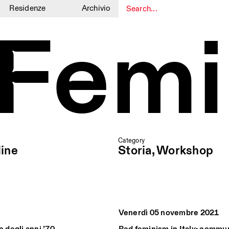
Residenze
Archivio
 Femi
1
1
Category
ine
Storia, Workshop
Venerdì 05 novembre 2021