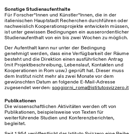
Sonstige Studienaufenthalte
Für Forscher*Innen und Künstler*Innen, die in der
italienischen Hauptstadt Recherchen durchführen oder
nachweislich Kooperationsprojekte entwickeln müssen,
ist unter gewissen Bedingungen ein ausserordentlicher
Studienaufenthalt von ein bis zwei Wochen zu möglich.
Der Aufenthalt kann nur unter der Bedingung
genehmigt werden, dass eine Verfügbarkeit der Räume
besteht und die Direktion einen ausführlichen Antrag
(mit Projektbeschreibung, Lebenslauf, Kontakten und
Kooperationen in Rom usw.) geprüft hat. Dieser muss
dem Institut nicht mehr als zwei Monate vor dem
gewünschten Datum an folgende E-Mail-Adresse
zugesendet werden:
soggiorni_roma@istitutosvizzero.it
Publikationen
Die wissenschaftlichen Aktivitäten werden oft von
Publikationen, beispielsweise von Texten für
weiterführende Studien und Konferenzberichten,
begleitet.
Seit 1954 veröffentlicht das Istituto Svizzero eine Reihe