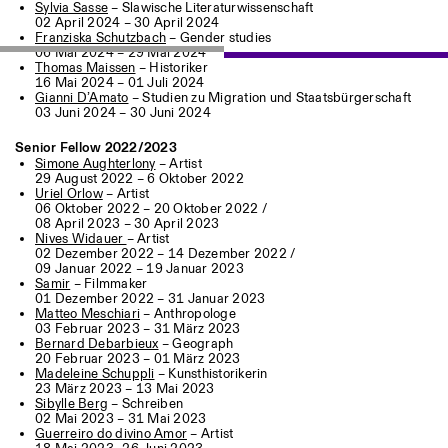
Sylvia Sasse
– Slawische Literaturwissenschaft
02 April 2024 – 30 April 2024
Franziska Schutzbach
– Gender studies
06 Mai 2024 – 29 Mai 2024
Thomas Maissen
– Historiker
16 Mai 2024 – 01 Juli 2024
Gianni D’Amato
– Studien zu Migration und Staatsbürgerschaft
03 Juni 2024 – 30 Juni 2024
Senior Fellow 2022/2023
Simone Aughterlony
– Artist
29 August 2022 – 6 Oktober 2022
Uriel Orlow
– Artist
06 Oktober 2022 – 20 Oktober 2022 /
08 April 2023 – 30 April 2023
Nives Widauer
– Artist
02 Dezember 2022 – 14 Dezember 2022 /
09 Januar 2022 – 19 Januar 2023
Samir
– Filmmaker
01 Dezember 2022 – 31 Januar 2023
Matteo Meschiari
– Anthropologe
03 Februar 2023 – 31 März 2023
Bernard Debarbieux
– Geograph
20 Februar 2023 – 01 März 2023
Madeleine Schuppli
– Kunsth
istorikerin
23 März 2023 – 13 Mai 2023
Sibylle Berg
– Schreiben
02 Mai 2023 – 31 Mai 2023
Guerreiro do divino Amor
– Artist