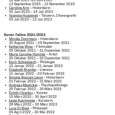
18 Mai 2023 -26 Juni 2023
13 September 2023 – 13 November 2023
Caroline Arni
– Historikerin
02 Juni 2023 – 14 Juli 2023
Yasmine Hugonnet
– Tänzerin, Choreografin
03 Juli 2023 – 13 Juli 2023
Senior Fellow 2021/2022
Monika Dommann
– Historikerin
30 August 2021 – 26 September 2021
Katharina Wyss
– Filmmaker
05 Oktober 2021 – 21 Dezember 2021
Marie Caroline Hominal
– Artist
25 Oktober 2021 – 22 Dezember 2021
Karin Schlapbach
– Philologie
10 Januar 2022 – 31 Januar 2022
Elisabeth Bronfen
– Literatur
10 Januar 2022 – 20 Februar 2022
Simona Boscani Leoni
–
Historikerin
01 Februar 2022 – 31 März 2022
Andreas Maercker
–
Psychopathologe
25 Februar 2022 – 30 März 2022
Dimitri Ozerkov
– Kurator
15 März 2022 – 30 April 2022
Lesia Kulchynska
– Kuratorin
28 März 2022 – 20 März 2023
Luca Di Blasi
– Philosoph
04 April 2022 – 30 Mai 2022