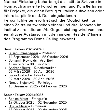
Nur auf Einladung beherbergt das Istituto Svizzero in
Rom auch arrivierte ForscherInnen und KünstlerInnen
für Projekte, die einen Bezug zu Italien aufweisen oder
interdisziplinär sind. Den eingeladenen
Persönlichkeiten eröffnet sich die Möglichkeit, für
einen Zeitraum zwischen einem und drei Monaten im
Institut zu residieren. Als Gegenleistung wird von ihnen
ein aktiver Austausch mit den jungen Resident*Innen
des Programms Roma Calling erwartet.
Senior Fellow 2025/2026
Susan Emmenegger
– Professor
14 September 2026 – 22 Oktober 2026
Benjamin Reynolds
– Architekt
1 Juni 2026 – 30 Juni 2026
Andreas Beyer
– Kunsthistoriker
02 März 2026 – 30 April 2026
Lucas Burkart
– Historiker
02 März 2026 – 30 April 2026
Nenad Stojanović
– Politologe
15 Dezember 2025 – 04 Februar 2026
Senior Fellow 2024/2025
Sabine Meier
– Fotografin
17 Oktober 2025 – 02 November 2025
Ursula Meier
– Filmmaker