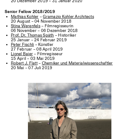
20 Dezember 2019 – 31 Januar 2020
Senior Fellow 2018/2019
Mathias Kohler
–
Gramazio Kohler Architects
20 August – 04 November 2018
Stina Werenfels
– Filmregisseurin
06 November – 06 Dezember 2018
Prof. Dr. Thomas Späth
– Historiker
25 Januar – 24 Februar 2019
Peter Fischli
– Künstler
27 Februar – 08 April 2019
Lionel Baier
– Filmregisseur
15 April – 03 Mai 2019
Robert J. Flatt
–
Chemiker und Materialwissenschaftler
20 Mai – 07 Juli 2019