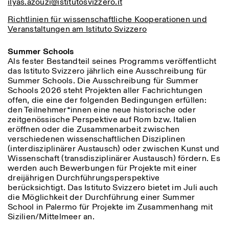
ilyas.azouzi@istitutosvizzero.it
Richtlinien für wissenschaftliche Kooperationen und
Veranstaltungen am Istituto Svizzero
Summer Schools
Als fester Bestandteil seines Programms veröffentlicht
das Istituto Svizzero jährlich eine Ausschreibung für
Summer Schools. Die Ausschreibung für Summer
Schools 2026 steht Projekten aller Fachrichtungen
offen, die eine der folgenden Bedingungen erfüllen:
Designed by Dallas
den Teilnehmer*innen eine neue historische oder
zeitgenössische Perspektive auf Rom bzw. Italien
eröffnen oder die Zusammenarbeit zwischen
verschiedenen wissenschaftlichen Disziplinen
(interdisziplinärer Austausch) oder zwischen Kunst und
Wissenschaft (transdisziplinärer Austausch) fördern. Es
werden auch Bewerbungen für
Projekte mit einer
dreijährigen Durchführungsperspektive
berücksichtigt.
Das Istituto Svizzero bietet im Juli auch
die Möglichkeit der Durchführung einer Summer
School in Palermo für Projekte im Zusammenhang mit
Sizilien/Mittelmeer an.