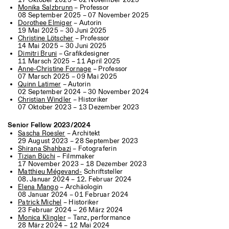
17 Oktober 2025 – 02 November 2025
Monika Salzbrunn
– Professor
08 September 2025 – 07 November 2025
Dorothee Elmiger
–
Autorin
19 Mai 2025 – 30 Juni 2025
Christine Lötscher
– Professor
14 Mai 2025 – 30 Juni 2025
Dimitri Bruni
– Grafikdesigner
11 Marsch 2025 – 11 April 2025
Anne-Christine Fornage
– Professor
07 Marsch 2025 – 09 Mai 2025
Quinn Latimer
– Autorin
02 September 2024 – 30 November 2024
Christian Windler
– Historiker
07 Oktober 2023 – 13 Dezember 2023
Senior Fellow 2023/2024
Sascha Roesler
– Architekt
29 August 2023 – 28 September 2023
Shirana Shahbazi
– Fotograferin
Tizian Büchi
– Filmmaker
17 November 2023 – 18 Dezember 2023
Matthieu Mégevand-
Schriftsteller
08. Januar 2024 – 12. Februar 2024
Elena Mango
– Archäologin
08 Januar 2024 – 01 Februar 2024
Patrick Michel
– Historiker
23 Februar 2024 – 26 März 2024
Monica Klingler
– Tanz, performance
28 März 2024 – 12 Mai 2024