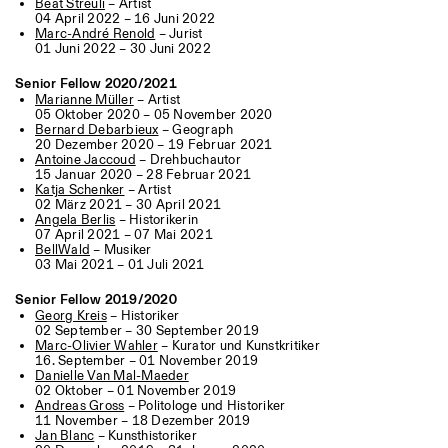
Beat Streuli
– Artist
04 April 2022 – 16 Juni 2022
Marc-André Renold
– Jurist
01 Juni 2022 – 30 Juni 2022
Senior Fellow 2020/2021
Marianne Müller
– Artist
05 Oktober 2020 – 05 November 2020
Bernard Debarbieux
– Geograph
20 Dezember 2020 – 19 Februar 2021
Antoine Jaccoud
– Drehbuchautor
15 Januar 2020 – 28 Februar 2021
Katja Schenker
– Artist
02 März 2021 – 30 April 2021
Angela Berlis
– Historikerin
07 April 2021 – 07 Mai 2021
BellWald
– Musiker
03 Mai 2021 – 01 Juli 2021
Senior Fellow 2019/2020
Georg Kreis
– Historiker
02 September – 30 September 2019
Marc-Olivier Wahler
– Kurator und Kunstkritiker
16. September – 01 November 2019
Danielle Van Mal-Maeder
02 Oktober – 01 November 2019
Andreas Gross
– Politologe und Historiker
11 November – 18 Dezember 2019
Jan Blanc
– Kunsthistoriker