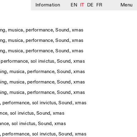
Information
EN
IT
DE
FR
Menu
ing
,
musica
,
performance
,
Sound
,
xmas
ing
,
musica
,
performance
,
Sound
,
xmas
ing
,
musica
,
performance
,
Sound
,
xmas
,
performance
,
sol invictus
,
Sound
,
xmas
ing
,
musica
,
performance
,
Sound
,
xmas
ing
,
musica
,
performance
,
Sound
,
xmas
ing
,
musica
,
performance
,
Sound
,
xmas
,
performance
,
sol invictus
,
Sound
,
xmas
nce
,
sol invictus
,
Sound
,
xmas
ance
,
sol invictus
,
Sound
,
xmas
,
performance
,
sol invictus
,
Sound
,
xmas