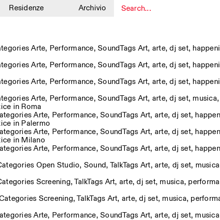
Residenze
Archivio
1
tegories
Arte
,
Performance
,
Sound
Tags
Art
,
arte
,
dj set
,
happen
tegories
Arte
,
Performance
,
Sound
Tags
Art
,
arte
,
dj set
,
happen
tegories
Arte
,
Performance
,
Sound
Tags
Art
,
arte
,
dj set
,
happen
tegories
Arte
,
Performance
,
Sound
Tags
Art
,
arte
,
dj set
,
musica
tice in Roma
ategories
Arte
,
Performance
,
Sound
Tags
Art
,
arte
,
dj set
,
happen
ice in Palermo
ategories
Arte
,
Performance
,
Sound
Tags
Art
,
arte
,
dj set
,
happen
ice in Milano
ategories
Arte
,
Performance
,
Sound
Tags
Art
,
arte
,
dj set
,
happen
Categories
Open Studio
,
Sound
,
Talk
Tags
Art
,
arte
,
dj set
,
musica
Categories
Screening
,
Talk
Tags
Art
,
arte
,
dj set
,
musica
,
performa
Categories
Screening
,
Talk
Tags
Art
,
arte
,
dj set
,
musica
,
perform
ategories
Arte
,
Performance
,
Sound
Tags
Art
,
arte
,
dj set
,
musica