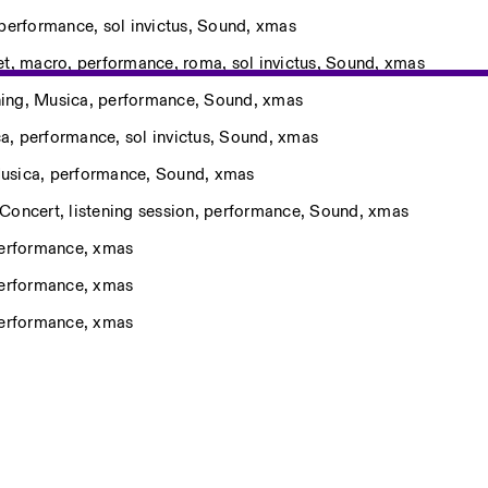
performance
,
sol invictus
,
Sound
,
xmas
et
,
macro
,
performance
,
roma
,
sol invictus
,
Sound
,
xmas
ing
,
Musica
,
performance
,
Sound
,
xmas
ca
,
performance
,
sol invictus
,
Sound
,
xmas
usica
,
performance
,
Sound
,
xmas
Concert
,
listening session
,
performance
,
Sound
,
xmas
erformance
,
xmas
erformance
,
xmas
erformance
,
xmas