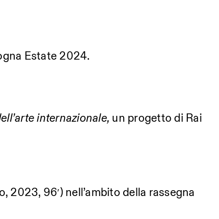
ologna Estate 2024.
ll’arte internazionale,
un progetto di Rai
o, 2023, 96′) nell’ambito della rassegna