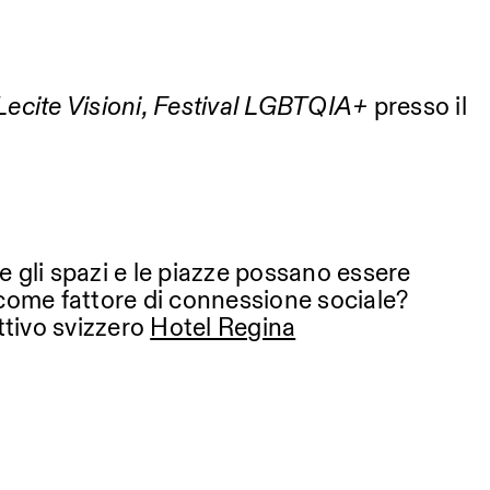
Lecite Visioni, Festival LGBTQIA+
presso il
 gli spazi e le piazze possano essere
o come fattore di connessione sociale?
ettivo svizzero
Hotel Regina