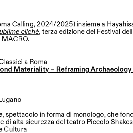
oma Calling, 2024/2025) insieme a Hayahis
ublime cliché
, terza edizione del Festival del
 al MACRO.
 Classici a Roma
ond Materiality – Reframing Archaeology 
 Lugano
e
, spettacolo in forma di monologo, che fon
ute di alta sicurezza del teatro Piccolo Shake
e Cultura