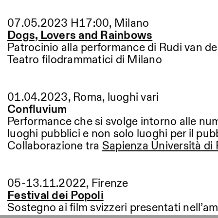
07.05.2023 H17:00, Milano
Dogs, Lovers and Rainbows
Patrocinio alla performance di Rudi van der
Teatro filodrammatici di Milano
01.04.2023, Roma, luoghi vari
Confluvium
Performance che si svolge intorno alle num
luoghi pubblici e non solo luoghi per il pu
Collaborazione tra
Sapienza Università d
05-13.11.2022, Firenze
Festival dei Popoli
Sostegno ai film svizzeri presentati nell’a