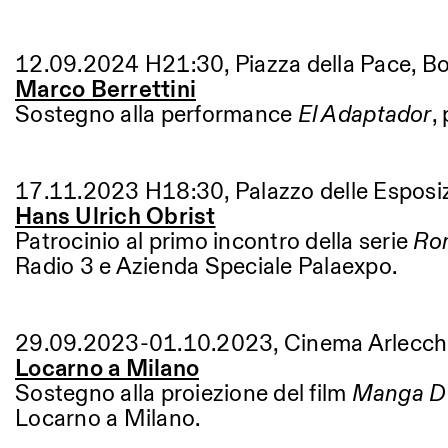
12.09.2024 H21:30, Piazza della Pace, B
Marco Berrettini
Sostegno alla performance
El Adaptador
,
17.11.2023 H18:30, Palazzo delle Esposi
Hans Ulrich Obrist
Patrocinio al primo incontro della serie
Rom
Radio 3 e Azienda Speciale Palaexpo.
29.09.2023-01.10.2023, Cinema Arlecchi
Locarno a Milano
Sostegno alla proiezione del film
Manga D’
Locarno a Milano.