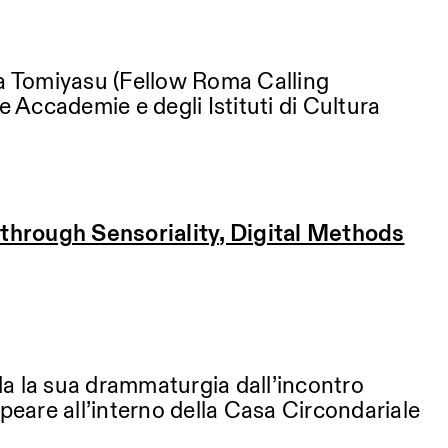
a Tomiyasu (Fellow Roma Calling
le Accademie e degli Istituti di Cultura
through Sensoriality, Digital Methods
da la sua drammaturgia dall’incontro
speare all’interno della Casa Circondariale