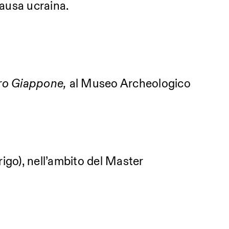
causa ucraina.
tro Giappone,
al Museo Archeologico
rigo), nell’ambito del Master