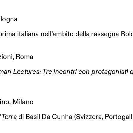
ologna
 prima italiana nell’ambito della rassegna B
zioni, Roma
an Lectures: Tre incontri con protagonisti de
no, Milano
Terra
di Basil Da Cunha (Svizzera, Portogall