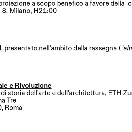
k, proiezione a scopo benefico a favore della 
a 8, Milano, H21:00
d, presentato nell’ambito della rassegna
L’al
ale e Rivoluzione
 storia dell’arte e dell’architettura, ETH Zu
ma Tre
30, Roma