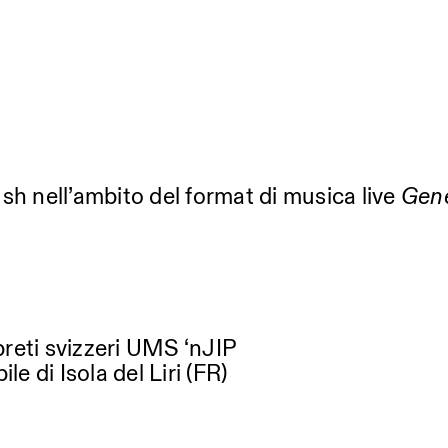
sh nell’ambito del format di musica live
Gen
reti svizzeri UMS ‘nJIP
e di Isola del Liri (FR)