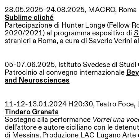
28.05.2025-24.08.2025, MACRO, Roma
Sublime cliché
Partecipazione di Hunter Longe (Fellow R
2020/2021) al programma espositivo di
S
stranieri a Roma, a cura di Saverio Verini
05-07.06.2025, Istituto Svedese di Studi
Patrocinio al convegno internazionale
Bey
and Neurosciences
11-12-13.01.2024 H20:30, Teatro Foce,
Tindaro Granata
Sostegno alla performance
Vorrei una voc
dell’attore e autore siciliano con le deten
di Messina. Produzione LAC Lugano Arte 