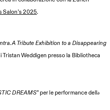
s Salon’s 2025
.
ntra. A Tribute Exhibition to a Disappearing
di Tristan Weddigen presso la Bibliotheca
STIC DREAMS
” per le performance dellə