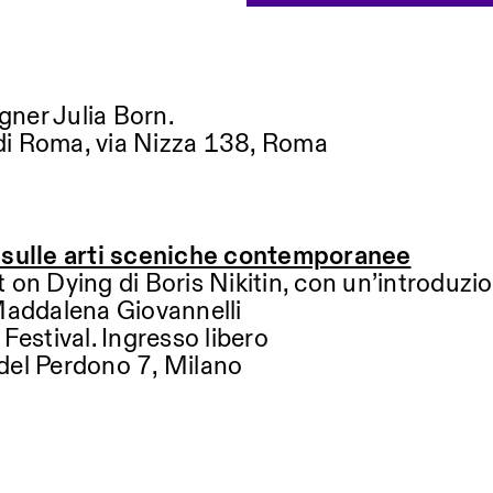
gner Julia Born.
 Roma, via Nizza 138, Roma
sulle arti sceniche contemporanee
on Dying di Boris Nikitin, con un’introduzion
Maddalena Giovannelli
Festival. Ingresso libero
 del Perdono 7, Milano