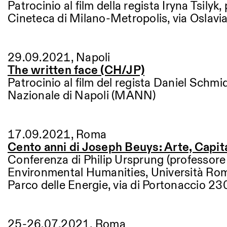
Patrocinio al film della regista Iryna Tsily
Cineteca di Milano-Metropolis, via Oslavi
29.09.2021, Napoli
The written face (CH/JP)
Patrocinio al film del regista Daniel Schmi
Nazionale di Napoli (MANN)
17.09.2021, Roma
Cento anni di Joseph Beuys: Arte, Capit
Conferenza di Philip Ursprung (professore di
Environmental Humanities, Università Ro
Parco delle Energie, via di Portonaccio 2
25-26.07.2021, Roma