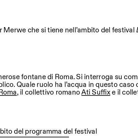
 Merwe che si tiene nell’ambito del festival
erose fontane di Roma. Si interroga su come
bblico. Quale ruolo ha l’acqua in questo cas
i Roma
, il collettivo romano
Ati Suffix
e il coll
mbito del programma del festival