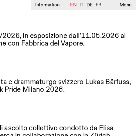
Information
EN
IT
DE
FR
Menu
/2026, in esposizione dall’11.05.2026 al
ne con Fabbrica del Vapore.
gista e drammaturgo svizzero Lukas Bärfuss,
ok Pride Milano 2026.
di ascolto collettivo condotto da Elisa
erca in collaborazione con la Zürich