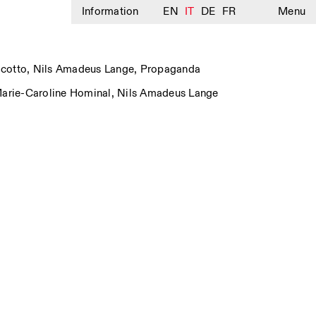
Information
EN
IT
DE
FR
Menu
Scotto
,
Nils Amadeus Lange
,
Propaganda
arie-Caroline Hominal
,
Nils Amadeus Lange