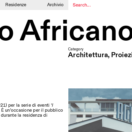
Residenze
Archivio
1
1
no Africano
Category
Architettura, Proiez
 per la serie di eventi ‘
I
o. È un’occasione per il pubblico
 durante la residenza di