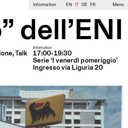
Information
EN
IT
DE
FR
Menu
” dell’ENI
Information
ione, Talk
17:00-19:30
Serie ‘I venerdì pomeriggio’
Ingresso via Liguria 20