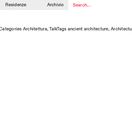
Residenze
Archivio
1
Categories
Architettura
,
Talk
Tags
ancient architecture
,
Architectu