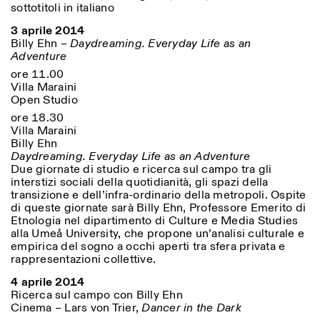
sottotitoli in italiano
3 aprile 2014
Billy Ehn –
Daydreaming. Everyday Life as an
Adventure
ore 11.00
Villa Maraini
Open Studio
ore 18.30
Villa Maraini
Billy Ehn
Daydreaming. Everyday Life as an Adventure
Due giornate di studio e ricerca sul campo tra gli
interstizi sociali della quotidianità, gli spazi della
transizione e dell’infra-ordinario della metropoli. Ospite
di queste giornate sarà Billy Ehn, Professore Emerito di
Etnologia nel dipartimento di Culture e Media Studies
alla Umeå University, che propone un’analisi culturale e
empirica del sogno a occhi aperti tra sfera privata e
rappresentazioni collettive.
4 aprile 2014
Ricerca sul campo con Billy Ehn
Cinema – Lars von Trier,
Dancer in the Dark