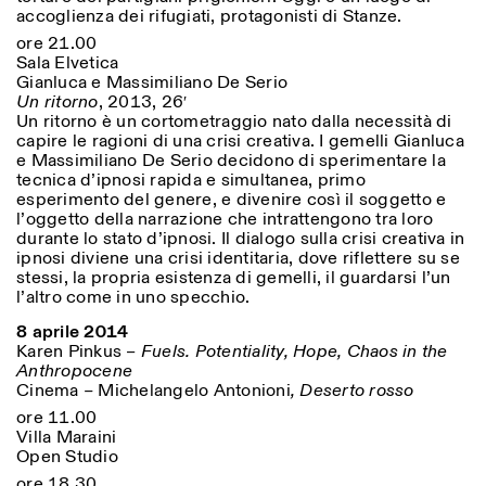
accoglienza dei rifugiati, protagonisti di Stanze.
ore 21.00
Sala Elvetica
Gianluca e Massimiliano De Serio
Un ritorno
, 2013, 26′
Un ritorno è un cortometraggio nato dalla necessità di
capire le ragioni di una crisi creativa. I gemelli Gianluca
e Massimiliano De Serio decidono di sperimentare la
tecnica d’ipnosi rapida e simultanea, primo
esperimento del genere, e divenire così il soggetto e
l’oggetto della narrazione che intrattengono tra loro
durante lo stato d’ipnosi. Il dialogo sulla crisi creativa in
ipnosi diviene una crisi identitaria, dove riflettere su se
stessi, la propria esistenza di gemelli, il guardarsi l’un
l’altro come in uno specchio.
8 aprile 2014
Karen Pinkus –
Fuels. Potentiality, Hope, Chaos in the
Anthropocene
Cinema
–
Michelangelo Antonioni
, Deserto rosso
ore 11.00
Villa Maraini
Open Studio
ore 18.30