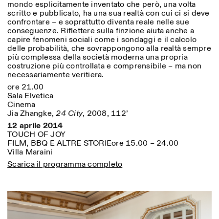
mondo esplicitamente inventato che però, una volta
scritto e pubblicato, ha una sua realtà con cui ci si deve
confrontare – e soprattutto diventa reale nelle sue
conseguenze. Riflettere sulla finzione aiuta anche a
capire fenomeni sociali come i sondaggi e il calcolo
delle probabilità, che sovrappongono alla realtà sempre
più complessa della società moderna una propria
costruzione più controllata e comprensibile – ma non
necessariamente veritiera.
ore 21.00
Sala Elvetica
Cinema
Jia Zhangke,
24 City
, 2008, 112’
12 aprile 2014
TOUCH OF JOY
FILM, BBQ E ALTRE STORIEore 15.00 – 24.00
Villa Maraini
Scarica il programma completo