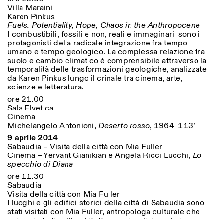
Villa Maraini
Karen Pinkus
Fuels. Potentiality, Hope, Chaos in the Anthropocene
I combustibili, fossili e non, reali e immaginari, sono i
protagonisti della radicale integrazione fra tempo
umano e tempo geologico. La complessa relazione tra
suolo e cambio climatico è comprensibile attraverso la
temporalità delle trasformazioni geologiche, analizzate
da Karen Pinkus lungo il crinale tra cinema, arte,
scienze e letteratura.
ore 21.00
Sala Elvetica
Cinema
Michelangelo Antonioni,
Deserto rosso
, 1964, 113’
9 aprile 2014
Sabaudia – Visita della città con Mia Fuller
Cinema – Yervant Gianikian e Angela Ricci Lucchi,
Lo
specchio di Diana
ore 11.30
Sabaudia
Visita della città con Mia Fuller
I luoghi e gli edifici storici della città di Sabaudia sono
stati visitati con Mia Fuller, antropologa culturale che