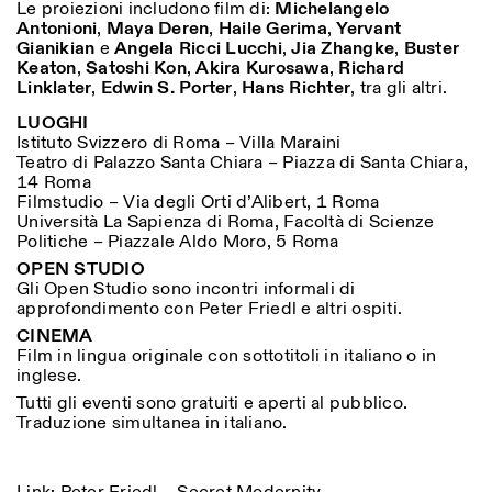
Le proiezioni includono film di:
Michelangelo
Antonioni
,
Maya Deren
,
Haile Gerima
,
Yervant
Gianikian
e
Angela Ricci Lucchi
,
Jia Zhangke
,
Buster
Keaton
,
Satoshi Kon
,
Akira Kurosawa
,
Richard
Linklater
,
Edwin S. Porter
,
Hans Richter
, tra gli altri.
LUOGHI
Istituto Svizzero di Roma – Villa Maraini
Teatro di Palazzo Santa Chiara – Piazza di Santa Chiara,
14 Roma
Filmstudio – Via degli Orti d’Alibert, 1 Roma
Università La Sapienza di Roma, Facoltà di Scienze
Politiche – Piazzale Aldo Moro, 5 Roma
OPEN STUDIO
Gli Open Studio sono incontri informali di
approfondimento con Peter Friedl e altri ospiti.
CINEMA
Film in lingua originale con sottotitoli in italiano o in
inglese.
Tutti gli eventi sono gratuiti e aperti al pubblico.
Traduzione simultanea in italiano.