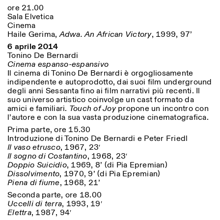
ore 21.00
Sala Elvetica
Cinema
Haile Gerima,
Adwa. An African Victory
, 1999, 97’
6 aprile 2014
Tonino De Bernardi
Cinema espanso-espansivo
Il cinema di Tonino De Bernardi è orgogliosamente
indipendente e autoprodotto, dai suoi film underground
degli anni Sessanta fino ai film narrativi più recenti. Il
suo universo artistico coinvolge un cast formato da
amici e familiari.
Touch of Joy
propone un incontro con
l’autore e con la sua vasta produzione cinematografica.
Prima parte, ore 15.30
Introduzione di Tonino De Bernardi e Peter Friedl
Il vaso etrusco
, 1967, 23′
Il sogno di Costantino
, 1968, 23′
Doppio Suicidio
, 1969, 8’ (di Pia Epremian)
Dissolvimento
, 1970, 9’ (di Pia Epremian)
Piena di fiume
, 1968, 21’
Seconda parte, ore 18.00
Uccelli di terra
, 1993, 19′
Elettra
, 1987, 94′