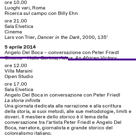
ore 10.00
Luoghi vari, Roma
Ricerca sul campo con Billy Ehn
ore 21.00
Sala Elvetica
Cinema
Lars von Trier,
Dancer in the Dark
, 2000, 135’
5 aprile 2014
Angelo Del Boca – conversazione con Peter Friedl
Cinema – Haile Gerima,
Adwa. An African Victory
ore 12.00
Villa Maraini
Open Studio
ore 17.00
Sala Elvetica
Angelo Del Boca in conversazione con Peter Friedl
La storia infinita
Una giornata dedicata alla narrazione e alla scrittura
della storia, ai suoi metodi, alle sue metodologie, limiti e
doveri. Il mestiere dello storico è il tema della
conversazione tra l’artista Peter Friedl e Angelo Del
Boca, narratore, giornalista e grande storico del
colonialismo italiano.