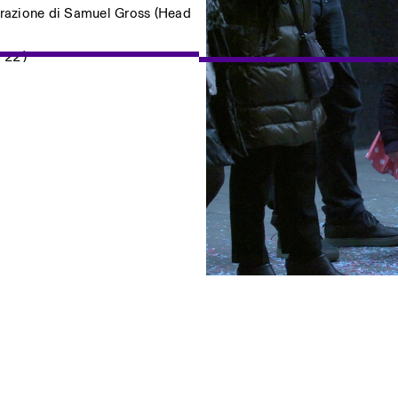
razione di Samuel Gross (Head
 22′)
ostri eventi
Privacy Policy