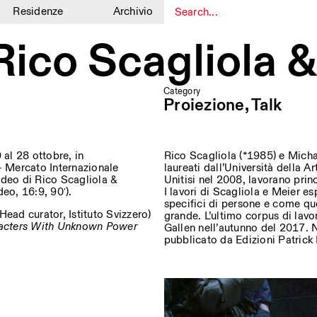
Residenze
Archivio
1
1
ico Scagliola &
Category
Proiezione, Talk
 al 28 ottobre, in
Rico Scagliola (*1985) e Micha
 Mercato Internazionale
laureati dall’Università della A
video di Rico Scagliola &
Unitisi nel 2008, lavorano prin
eo, 16:9, 90′).
I lavori di Scagliola e Meier es
specifici di persone e come que
Head curator, Istituto Svizzero)
grande. L’ultimo corpus di lavo
acters With Unknown Power
Gallen nell’autunno del 2017. N
pubblicato da Edizioni Patrick 