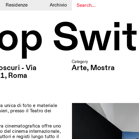
Residenze
Archivio
op Swit
1
1
Category
oscuri - Via
Arte, Mostra
 1, Roma
a unica di foto e materiale
ieri, presso il Teatro dei
ra cinematografica offre uno
do del cinema internazionale,
tori e registi lungo tutto il