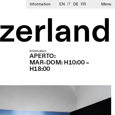
Information
EN
IT
DE
FR
Menu
zerland
Information
APERTO:
MAR-DOM: H10:00 –
H18:00