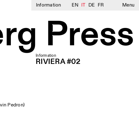
Information
EN
IT
DE
FR
Menu
rg Press
Information
RIVIERA #02
vin Pedron)