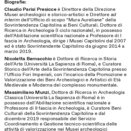
Biografie:
Claudio Parisi Presicce
è Direttore della Direzione
Musei archeologici e storico-artistici e Direttore
ad
interim
dell’Ufficio di scopo “Mura Aureliane” della
Sovrintendenza Capitolina ai Beni Culturali. Dottore di
Ricerca in Archeologia (I ciclo nazionale), in possesso
dell’Abilitazione scientifica nazionale a Professore di I
fascia in Archeologia, dirige i Musei Capitolini dal 2007
ed è stato Sovrintendente Capitolino da giugno 2014 a
marzo 2019.
Nicoletta Bernacchio
è Dottore di Ricerca in Storia
dell’Arte (Università La Sapienza di Roma), e Curatore
Storico dell’Arte della Sovrintendenza Capitolina presso
l’Ufficio Fori Imperiali, con l’incarico della Promozione e
Valorizzazione dei Beni Archeologici e Artistici di Età
Medievale e Moderna del complesso monumentale.
Massimiliano Munzi
, Dottore di Ricerca in Archeologia
Classica (Università La Sapienza di Roma) è in
possesso dell’Abilitazione scientifica nazionale a
Professore di II fascia in Archeologia, è Curatore Beni
Culturali della Sovrintendenza Capitolina e dal
dicembre 2019 responsabile del Servizio
Coordinamento e Gestione tecnico-scientifica delle
attività di valorizzazione nei Musei archeologici