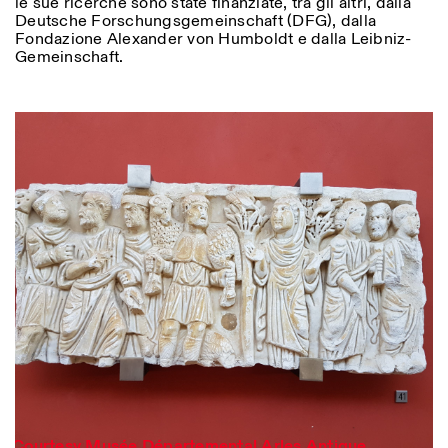
le sue ricerche sono state finanziate, tra gli altri, dalla
Deutsche Forschungsgemeinschaft (DFG), dalla
Fondazione Alexander von Humboldt e dalla Leibniz-
Gemeinschaft.
Photo series documenting Swiss innovation in
architecture, engineering, and materials for sustainable
Courtesy Musée Départemental Arles Antique