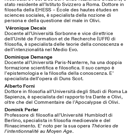
stato residente all’Istituto Svizzero a Roma. Dottore in
filosofia della EHESS – École des hautes études en
sciences sociales, è specialista della nozione di
persona e della questione del male in Olivi.
Véronique Decaix
Docente all’Università Sorbonne e vice direttrice
dell’Unité de Formation et de Recherche (UFR) di
filosofia, è specialista delle teorie della conoscenza e
dell’intenzionalità nel Medio Evo.
Designed by Dallas
Dominique Demange
Docente all’Università Paris-Nanterre, ha una doppia
formazione scientifica e filosofica. Il suo campo è
l’epistemologia e la filosofia della conoscenza. E’
specialista dell’opera di Duns Scot.
Alberto Forni
Dottore in filosofia all’Università degli Studi di Roma La
Sapienza, è specialista del rapporto tra Dante e Olivi,
oltre che del Commentaire de l’Apocalypse di Olivi.
Dominik Perler
Professore di filosofia all’Université Humblodt di
Berlino, specialista in filosofia medioevale e del
Rinascimento. E’ noto per la sua opera
Théories de
l’intentionnalité au Moyen Age
.