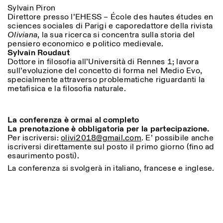
Sylvain Piron
Direttore presso l’EHESS
– École des hautes études en
sciences sociales
di Parigi e caporedattore della rivista
Oliviana
, la sua ricerca si concentra sulla storia del
pensiero economico e politico medievale.
Sylvain Roudaut
Dottore in filosofia all’Università di Rennes 1; lavora
sull’evoluzione del concetto di forma nel Medio Evo,
specialmente attraverso problematiche riguardanti la
metafisica e la filosofia naturale.
La conferenza è ormai al completo
La prenotazione è obbligatoria per la partecipazione.
Per iscriversi:
olivi2018@gmail.com
. E’ possibile anche
iscriversi direttamente sul posto il primo giorno (fino ad
esaurimento posti).
La conferenza si svolgerà in italiano, francese e inglese.