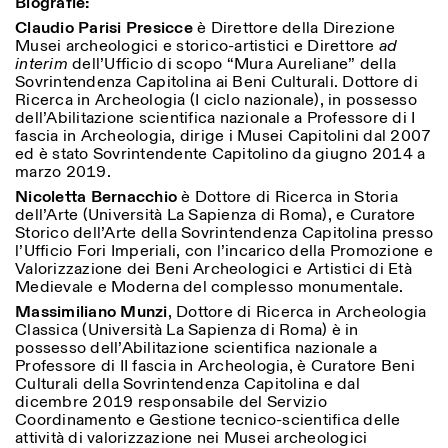
Biografie:
Claudio Parisi Presicce
è Direttore della Direzione
Musei archeologici e storico-artistici e Direttore
ad
interim
dell’Ufficio di scopo “Mura Aureliane” della
Sovrintendenza Capitolina ai Beni Culturali. Dottore di
Ricerca in Archeologia (I ciclo nazionale), in possesso
dell’Abilitazione scientifica nazionale a Professore di I
fascia in Archeologia, dirige i Musei Capitolini dal 2007
ed è stato Sovrintendente Capitolino da giugno 2014 a
marzo 2019.
Nicoletta Bernacchio
è Dottore di Ricerca in Storia
dell’Arte (Università La Sapienza di Roma), e Curatore
Storico dell’Arte della Sovrintendenza Capitolina presso
l’Ufficio Fori Imperiali, con l’incarico della Promozione e
Valorizzazione dei Beni Archeologici e Artistici di Età
Medievale e Moderna del complesso monumentale.
Massimiliano Munzi
, Dottore di Ricerca in Archeologia
Classica (Università La Sapienza di Roma) è in
possesso dell’Abilitazione scientifica nazionale a
Professore di II fascia in Archeologia, è Curatore Beni
Culturali della Sovrintendenza Capitolina e dal
dicembre 2019 responsabile del Servizio
Coordinamento e Gestione tecnico-scientifica delle
attività di valorizzazione nei Musei archeologici