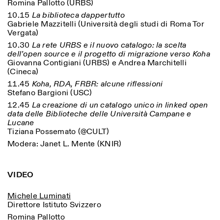
Romina Pallotto (URBS)
10.15
La biblioteca dappertutto
Gabriele Mazzitelli (Università degli studi di Roma Tor
Vergata)
10.30
La rete URBS e il nuovo catalogo: la scelta
dell’open source e il progetto di migrazione verso Koha
Giovanna Contigiani (URBS) e Andrea Marchitelli
(Cineca)
Designed by Dallas
11.45
Koha, RDA, FRBR: alcune riflessioni
Stefano Bargioni (USC)
12.45
La creazione di un catalogo unico in linked open
data delle Biblioteche delle Università Campane e
Lucane
Tiziana Possemato (@CULT)
Modera: Janet L. Mente (KNIR)
VIDEO
Michele Luminati
Direttore Istituto Svizzero
Romina Pallotto