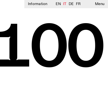
Information
EN
IT
DE
FR
Menu
100