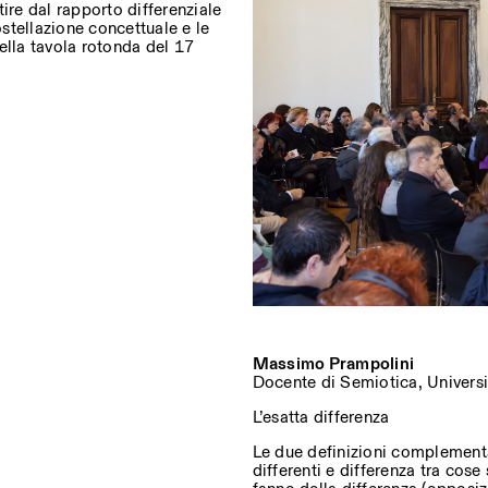
tire dal rapporto differenziale
stellazione concettuale e le
ella tavola rotonda del 17
ostri eventi
Privacy Policy
Massimo Prampolini
Docente di Semiotica, Universi
L’esatta differenza
Le due definizioni complementa
differenti e differenza tra cose s