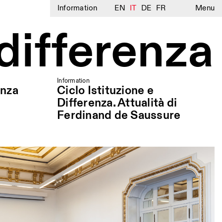
Information
EN
IT
DE
FR
Menu
 differenza
Information
enza
Ciclo Istituzione e
Differenza. Attualità di
Ferdinand de Saussure