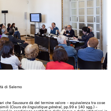
tà di Salerno
ri che Saussure dà del termine valore – equivalenza tra cose
imili (
Cours de linguistique général
, pp.99 e 140 sgg.) –