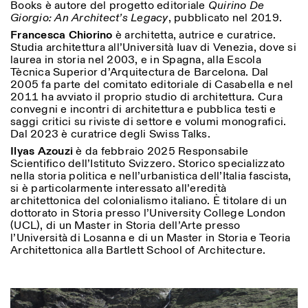
Books è autore del progetto editoriale
Quirino De
Giorgio: An Architect’s Legacy
, pubblicato nel 2019.
Francesca Chiorino
è architetta, autrice e curatrice.
Studia architettura all’Università Iuav di Venezia, dove si
laurea in storia nel 2003, e in Spagna, alla Escola
Tècnica Superior d’Arquitectura de Barcelona. Dal
2005 fa parte del comitato editoriale di Casabella e nel
2011 ha avviato il proprio studio di architettura. Cura
convegni e incontri di architettura e pubblica testi e
saggi critici su riviste di settore e volumi monografici.
Dal 2023 è curatrice degli Swiss Talks.
Ilyas Azouzi
è da febbraio 2025 Responsabile
Scientifico dell’Istituto Svizzero. Storico specializzato
nella storia politica e nell’urbanistica dell’Italia fascista,
si è particolarmente interessato all’eredità
architettonica del colonialismo italiano. È titolare di un
dottorato in Storia presso l’University College London
(UCL), di un Master in Storia dell’Arte presso
l’Università di Losanna e di un Master in Storia e Teoria
Architettonica alla Bartlett School of Architecture.