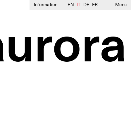
Information
EN
IT
DE
FR
Menu
urora