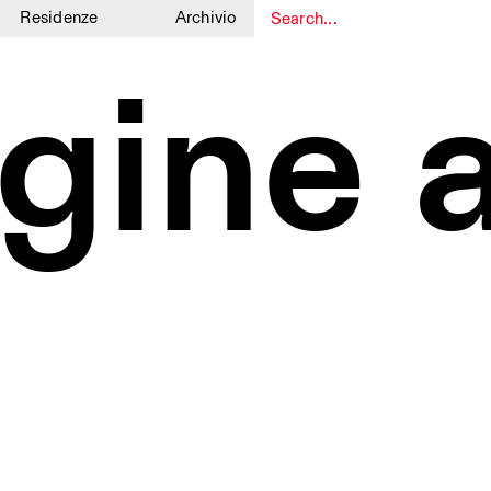
Residenze
Archivio
1
1
gine a