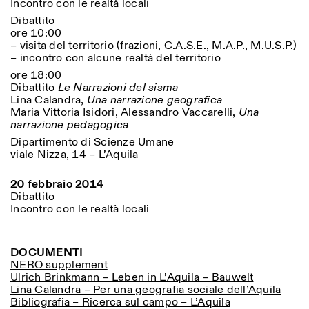
Incontro con le realtà locali
Dibattito
ore 10:00
– visita del territorio (frazioni, C.A.S.E., M.A.P., M.U.S.P.)
– incontro con alcune realtà del territorio
ore 18:00
Dibattito
Le Narrazioni del sisma
Lina Calandra,
Una narrazione geografica
Maria Vittoria Isidori, Alessandro Vaccarelli,
Una
narrazione pedagogica
Designed by Dallas
Dipartimento di Scienze Umane
viale Nizza, 14 – L’Aquila
20 febbraio 2014
Dibattito
Incontro con le realtà locali
DOCUMENTI
NERO supplement
Ulrich Brinkmann – Leben in L’Aquila – Bauwelt
Lina Calandra – Per una geografia sociale dell’Aquila
Bibliografia – Ricerca sul campo – L’Aquila