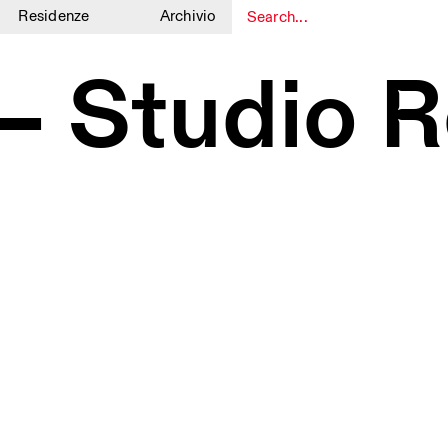
Residenze
Archivio
1
1
 – Studio