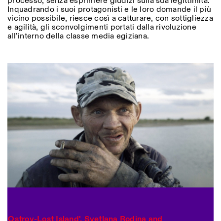
processo, senza esprimere giudizi sulla sua legittimità.
Inquadrando i suoi protagonisti e le loro domande il più
vicino possibile, riesce così a catturare, con sottigliezza
e agilità, gli sconvolgimenti portati dalla rivoluzione
all’interno della classe media egiziana.
Photo series documenting Swiss innovation in
'Ostrov-Lost Island', Svetlana Rodina and