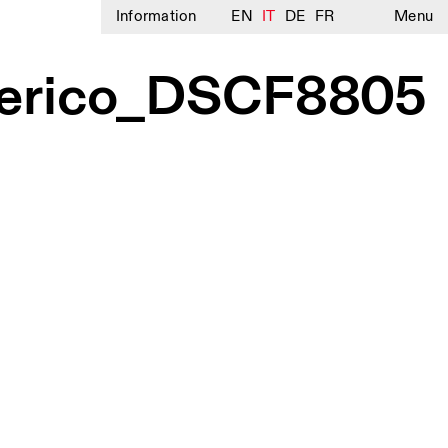
Information
EN
IT
DE
FR
Menu
berico_DSCF8805