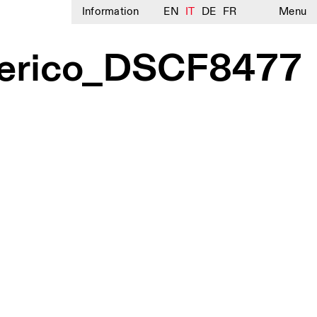
Information
EN
IT
DE
FR
Menu
berico_DSCF8477