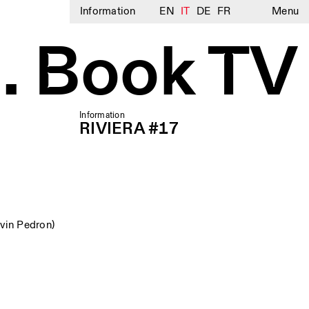
Information
EN
IT
DE
FR
Menu
. Book TV
Information
RIVIERA #17
vin Pedron)