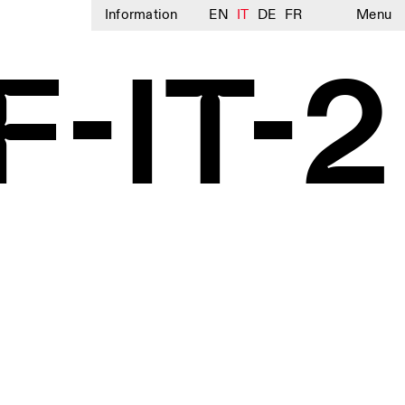
Information
EN
IT
DE
FR
Menu
-IT-2