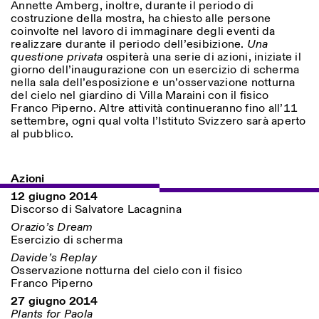
Annette Amberg, inoltre, durante il periodo di
costruzione della mostra, ha chiesto alle persone
coinvolte nel lavoro di immaginare degli eventi da
realizzare durante il periodo dell’esibizione.
Una
questione privata
ospiterà una serie di azioni, iniziate il
giorno dell’inaugurazione con un esercizio di scherma
nella sala dell’esposizione e un’osservazione notturna
del cielo nel giardino di Villa Maraini con il fisico
Franco Piperno. Altre attività continueranno fino all’11
settembre, ogni qual volta l’Istituto Svizzero sarà aperto
Designed by Dallas
al pubblico.
Azioni
12 giugno 2014
Discorso di Salvatore Lacagnina
Orazio’s Dream
Esercizio di scherma
Davide’s Replay
Osservazione notturna del cielo con il fisico
Franco Piperno
27 giugno 2014
Plants for Paola