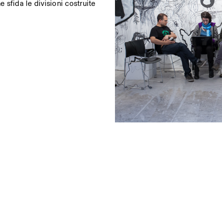
 sfida le divisioni costruite
ostri eventi
Privacy Policy