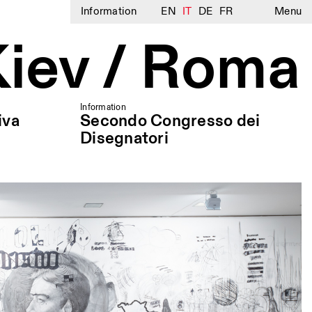
Information
EN
IT
DE
FR
Menu
Kiev / Roma
Information
iva
Secondo Congresso dei
Disegnatori