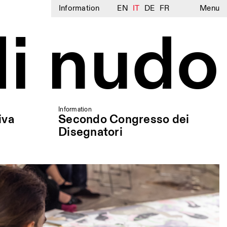
Information
EN
IT
DE
FR
Menu
di nudo
Information
iva
Secondo Congresso dei
Disegnatori