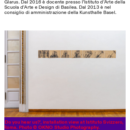
Glarus. Dal 2016 è docente presso l’Istituto d’Arte della
Scuola d’Arte e Design di Basilea. Dal 2013 è nel
consiglio di amministrazione della Kunsthalle Basel.
Photo series documenting Swiss innovation in
'Do you hear us?', installation view at Istituto Svizzero,
architecture, engineering, and materials for sustainable
Roma. Photo © OKNO Studio Photography.