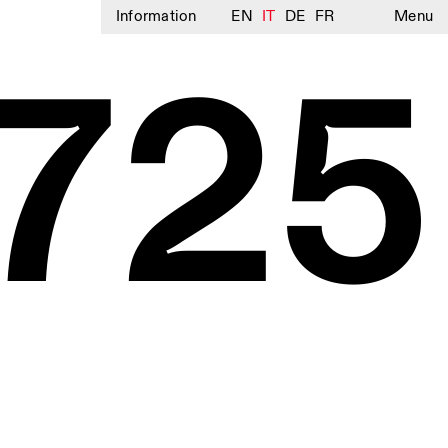
Information
EN
IT
DE
FR
Menu
725