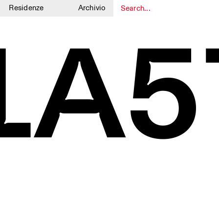
Residenze
Archivio
1A5
1
1