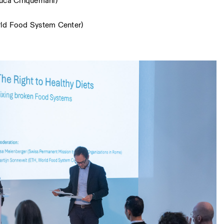
Luca Cinquemani)
rld Food System Center)