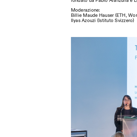
fondato da Fabio Aranzulla e 
Moderazione:
Billie Maude Hauser (ETH, Wo
Ilyas Azouzi (Istituto Svizzero)