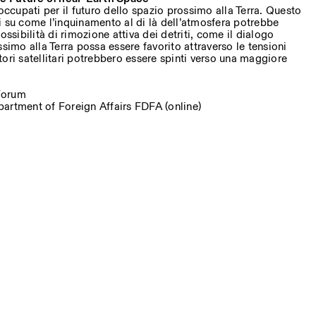
eoccupati per il futuro dello spazio prossimo alla Terra. Questo
i su come l’inquinamento al di là dell’atmosfera potrebbe
ossibilità di rimozione attiva dei detriti, come il dialogo
ssimo alla Terra possa essere favorito attraverso le tensioni
ori satellitari potrebbero essere spinti verso una maggiore
Forum
partment of Foreign Affairs FDFA (online)