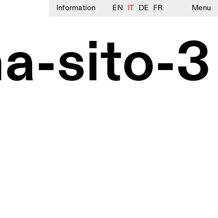
Information
EN
IT
DE
FR
Menu
a-sito-3