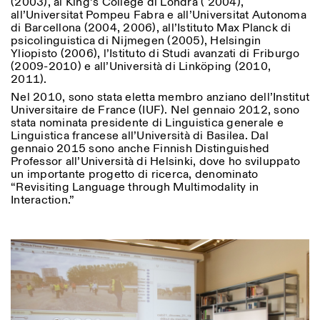
(2003), al King’s College di Londra ( 2004),
all’Universitat Pompeu Fabra e all’Universitat Autonoma
di Barcellona (2004, 2006), all’Istituto Max Planck di
psicolinguistica di Nijmegen (2005), Helsingin
Yliopisto (2006), l’Istituto di Studi avanzati di Friburgo
(2009-2010) e all’Università di Linköping (2010,
2011).
Nel 2010, sono stata eletta membro anziano dell’Institut
Universitaire de France (IUF). Nel gennaio 2012, sono
stata nominata presidente di Linguistica generale e
Linguistica francese all’Università di Basilea. Dal
gennaio 2015 sono anche Finnish Distinguished
Professor all’Università di Helsinki, dove ho sviluppato
un importante progetto di ricerca, denominato
“Revisiting Language through Multimodality in
Interaction.”