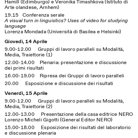
Hamill (Edimburgo) e Veronika Timashkova (Istituto di
Arte olandese, Arnhem)
19.15 Conferenza serale
A visual turn in linguistics? Uses of video for studying
language
Lorenza Mondada (Università di Basilea e Helsinki)
Giovedì, 14 Aprile
9.00-12.00 Gruppi di lavoro paralleli su Modalità,
Media, Traiettorie (1)
Designed by Dallas
12.00-14.00 Plenaria: presentazione e discussione
dei primi risultati
16.00-19.00 Ripresa dei Gruppi di lavoro paralleli
20.00 Esposizione e discussione dei risultati
Venerdì, 15 Aprile
9.00-12.00 Gruppi di lavoro paralleli su Modalità,
Media, Traiettorie (2)
12.00-13.00 Presentazione della casa editrice NERO
Lorenzo Micheli Gigotti (General Editor NERO)
15.00-18.00 Esposizione dei risultati del laboratorio
e discussione plenaria