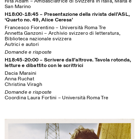
Rita Adam – Ambasciatrice di Svizzera in Italia, Malta e
San Marino
H18:00-18:45 – Presentazione della rivista dell’ASL,
‘Quarto no. 49, Alice Ceresa’
Francesco Fiorentino – Università Roma Tre
Annetta Ganzoni – Archivio svizzero di letteratura,
Biblioteca nazionale svizzera
Autrici e autori
Domande e risposte
Designed by Dallas
H18:45-20:00 – Scrivere dall’altrove. Tavola rotonda,
letture e dibattito con le scrittrici
Dacia Maraini
Anna Ruchat
Christina Viragh
Domande e risposte
Coordina Laura Fortini – Università Roma Tre