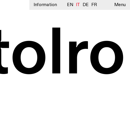
Information
EN
IT
DE
FR
Menu
tolro