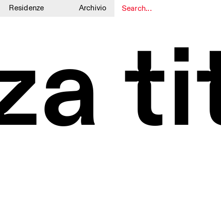
Residenze
Archivio
1
1
a ti