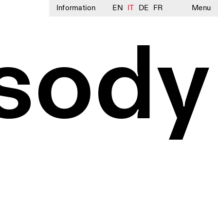
Information
EN
IT
DE
FR
Menu
sody