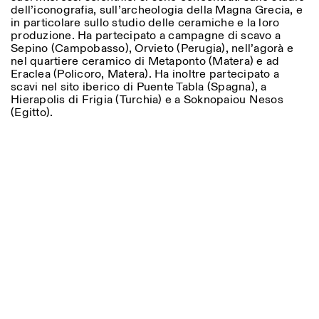
dell’iconografia, sull’archeologia della Magna Grecia, e
in particolare sullo studio delle ceramiche e la loro
produzione. Ha partecipato a campagne di scavo a
Sepino (Campobasso), Orvieto (Perugia), nell’agorà e
nel quartiere ceramico di Metaponto (Matera) e ad
Eraclea (Policoro, Matera). Ha inoltre partecipato a
scavi nel sito iberico di Puente Tabla (Spagna), a
Hierapolis di Frigia (Turchia) e a Soknopaiou Nesos
(Egitto).