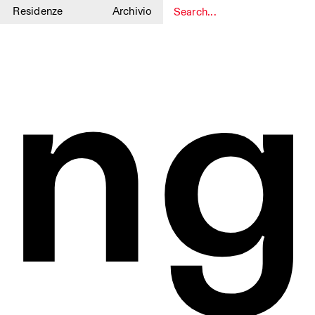
Residenze
Archivio
ing
1
1