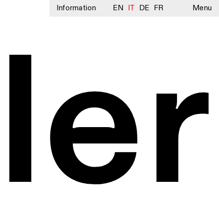
Information
EN
IT
DE
FR
Menu
ler