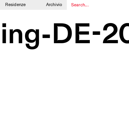
Residenze
Archivio
1
1
ling-DE-2