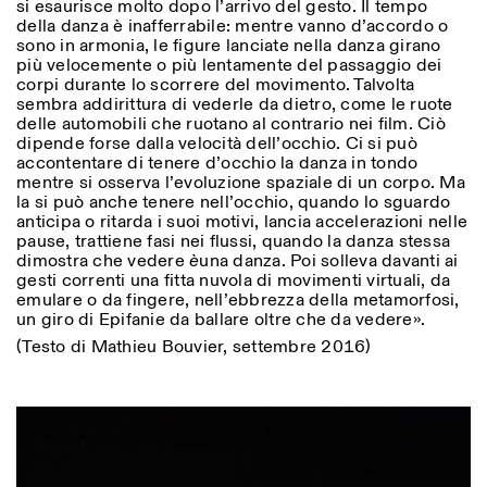
si esaurisce molto dopo l’arrivo del gesto. Il tempo
della danza è inafferrabile: mentre vanno d’accordo o
sono in armonia, le figure lanciate nella danza girano
più velocemente o più lentamente del passaggio dei
corpi durante lo scorrere del movimento. Talvolta
sembra addirittura di vederle da dietro, come le ruote
delle automobili che ruotano al contrario nei film. Ciò
dipende forse dalla velocità dell’occhio. Ci si può
accontentare di tenere d’occhio la danza in tondo
mentre si osserva l’evoluzione spaziale di un corpo. Ma
la si può anche tenere nell’occhio, quando lo sguardo
anticipa o ritarda i suoi motivi, lancia accelerazioni nelle
pause, trattiene fasi nei flussi, quando la danza stessa
dimostra che vedere
è
una danza. Poi solleva davanti ai
gesti correnti una fitta nuvola di movimenti virtuali, da
emulare o da fingere, nell’ebbrezza della metamorfosi,
un giro di Epifanie da ballare oltre che da vedere».
(Testo di Mathieu Bouvier, settembre 2016)