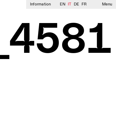
Information
EN
IT
DE
FR
Menu
a_4581